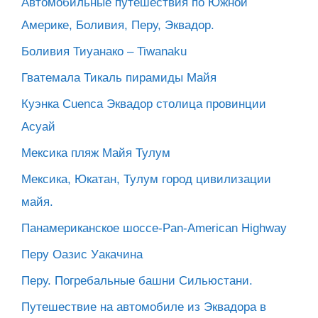
Автомобильные путешествия по Южной
Америке, Боливия, Перу, Эквадор.
Боливия Тиуанако – Tiwanaku
Гватемала Тикаль пирамиды Майя
Куэнка Cuenca Эквадор столица провинции
Асуай
Мексика пляж Майя Тулум
Мексика, Юкатан, Тулум город цивилизации
майя.
Панамериканское шоссе-Pan-American Highway
Перу Оазис Уакачина
Перу. Погребальные башни Сильюстани.
Путешествие на автомобиле из Эквадора в