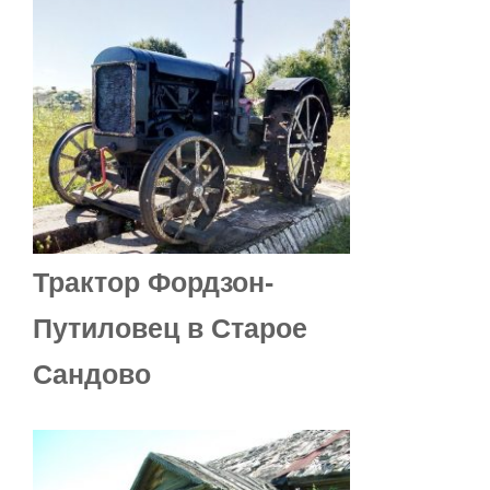
Трактор Фордзон-
Путиловец в Старое
Сандово