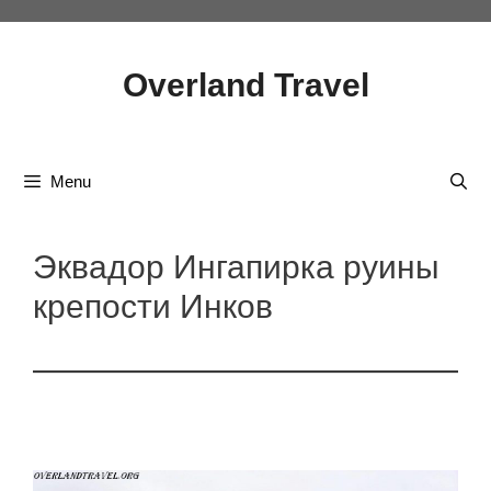
Skip
to
Overland Travel
content
Menu
Эквадор Ингапирка руины
крепости Инков