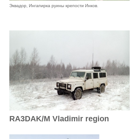
Эквадор, Ингапирка руины крепости Инков.
RA3DAK/M Vladimir region