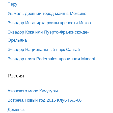
Перу
Ушмаль древний город майя в Мексике
Эквадор Ингапирка руины крепости Инков
Эквадор Кока или Пуэрто-Франсиско-де-
Орельяна
Эквадор Национальный парк Сангай
Эквадор пляж Pedernales провинция Manabi
Россия
Азовского море Кучугуры
Встреча Новый год 2015 Клуб ГАЗ-66
Демянск