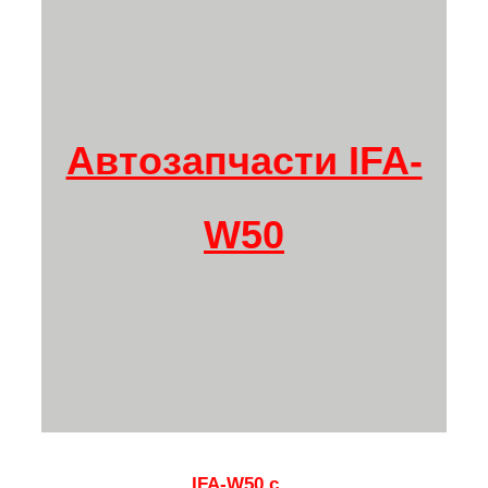
Автозапчасти IFA-
W50
IFA-W50 с