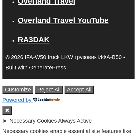
Overland Travel
Overland Travel YouTube
RA3DAK
© 2026 IFA-W50 truck LKW грузовик ИФА-В50
•
Built with
GeneratePress
Customize
Reject All
Accept All
Powered by
✖
►
Necessary Cookies
Always Active
Necessary cookies enable essential site features like