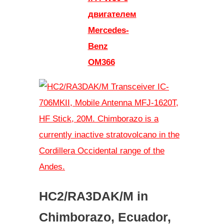
двигателем
Mercedes-
Benz
OM366
HC2/RA3DAK/M in
Chimborazo, Ecuador,