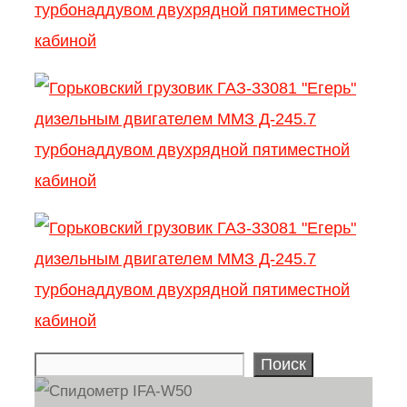
Поиск
Search