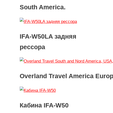
South America.
IFA-W50LA задняя
рессора
Overland Travel America Euro
Кабина IFA-W50