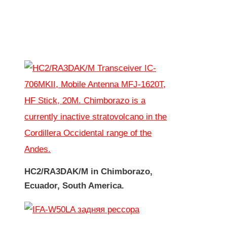
HC2/RA3DAK/M in Chimborazo,
Ecuador, South America.