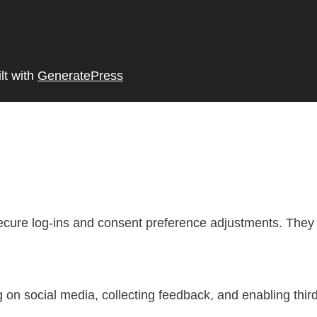
lt with
GeneratePress
secure log-ins and consent preference adjustments. They 
 on social media, collecting feedback, and enabling third