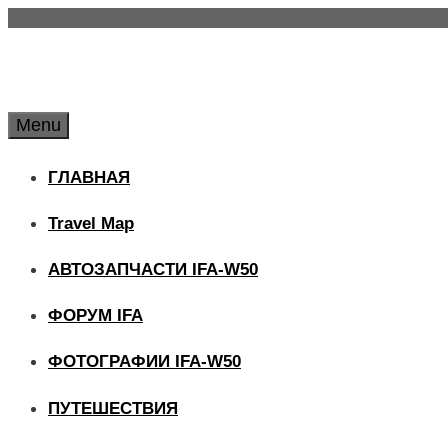
Skip
to
content
Menu
ГЛАВНАЯ
Travel Map
АВТОЗАПЧАСТИ IFA-W50
ФОРУМ IFA
ФОТОГРАФИИ IFA-W50
ПУТЕШЕСТВИЯ