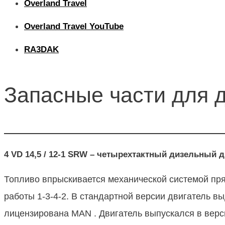
Overland Travel
Overland Travel YouTube
RA3DAK
Запасные части для 
4 VD 14,5 / 12-1 SRW – четырехтактный дизельны
Топливо впрыскивается механической системой пря
работы 1-3-4-2. В стандартной версии двигатель в
лицензирована MAN . Двигатель выпускался в верси