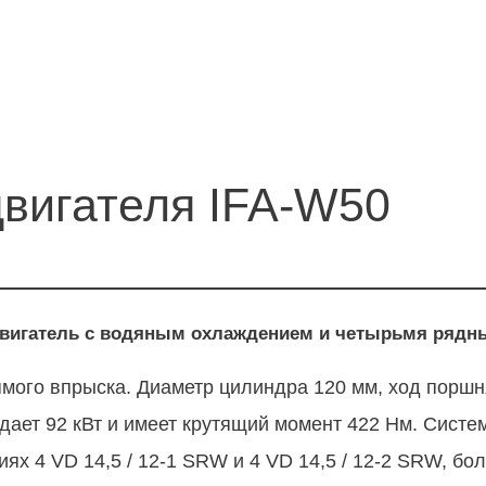
двигателя IFA-W50
й двигатель с водяным охлаждением и четырьмя ряд
мого впрыска. Диаметр цилиндра 120 мм, ход поршня
ыдает 92 кВт и имеет крутящий момент 422 Нм. Систе
ях 4 VD 14,5 / 12-1 SRW и 4 VD 14,5 / 12-2 SRW, бо