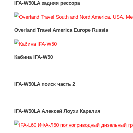
IFA-W50LA задняя рессора
Overland Travel America Europe Russia
Кабина IFA-W50
IFA-W50LA поиск часть 2
IFA-W50LA Алексей Лоухи Карелия