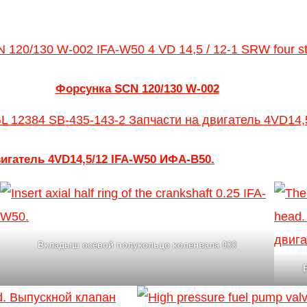
Форсунка SCN 120/130 W-002
игатель 4VD14,5/12 IFA-W50 ИФА-В50.
Вкладыш осевой полукольцо коленвала
0
00