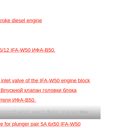
Впускной клапан головки блока двигателя
Robur