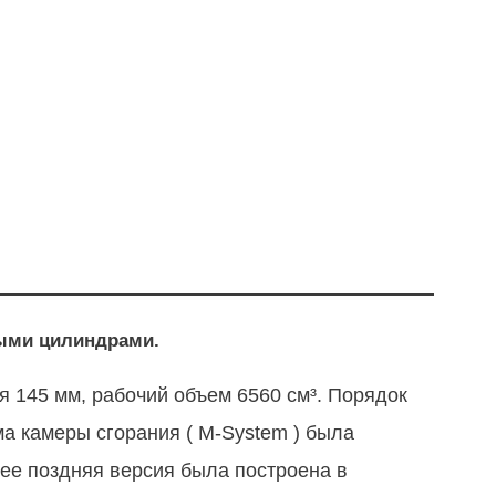
ными цилиндрами.
 145 мм, рабочий объем 6560 см³. Порядок
ма камеры сгорания ( M-System ) была
лее поздняя версия была построена в