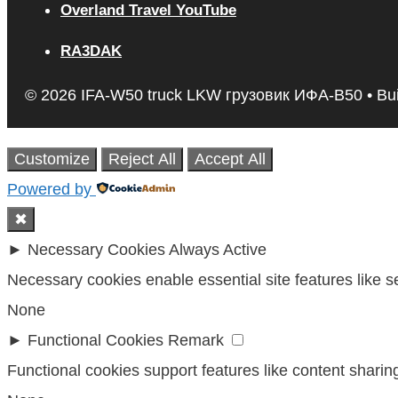
Overland Travel YouTube
RA3DAK
© 2026 IFA-W50 truck LKW грузовик ИФА-В50
• Bui
Customize
Reject All
Accept All
Powered by
✖
►
Necessary Cookies
Always Active
Necessary cookies enable essential site features like 
None
►
Functional Cookies
Remark
Functional cookies support features like content sharing