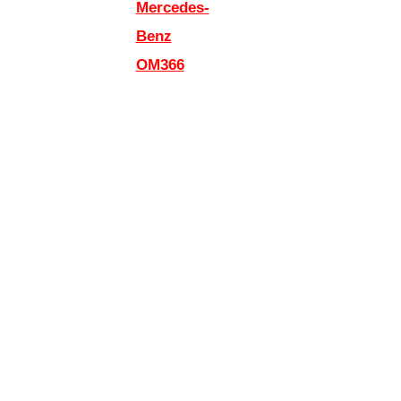
Mercedes-
Benz
OM366