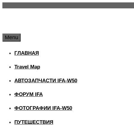
Skip
to
content
Menu
ГЛАВНАЯ
Travel Map
АВТОЗАПЧАСТИ IFA-W50
ФОРУМ IFA
ФОТОГРАФИИ IFA-W50
ПУТЕШЕСТВИЯ