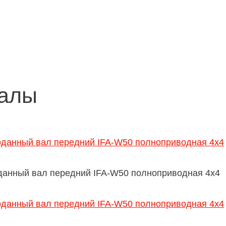
валы
данный вал передний IFA-W50 полноприводная 4х4