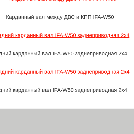
Карданный вал между ДВС и КПП IFA-W50
дний карданный вал IFA-W50 заднеприводная 2х4
дний карданный вал IFA-W50 заднеприводная 2х4