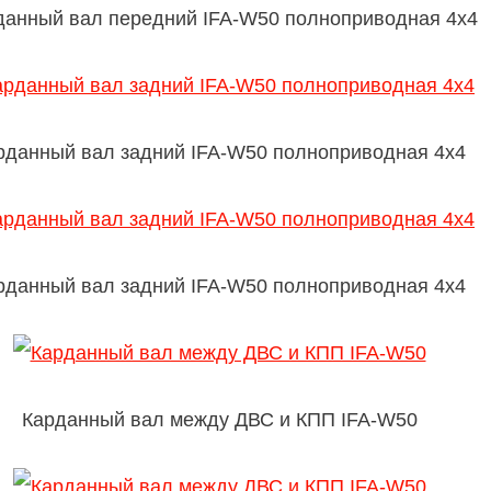
данный вал передний IFA-W50 полноприводная 4х4
рданный вал задний IFA-W50 полноприводная 4х4
рданный вал задний IFA-W50 полноприводная 4х4
Карданный вал между ДВС и КПП IFA-W50